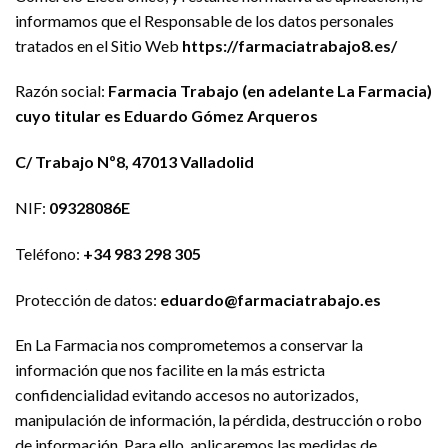
informamos que el Responsable de los datos personales
tratados en el Sitio Web
https://farmaciatrabajo8.es/
Razón social:
Farmacia Trabajo (en adelante La Farmacia)
cuyo titular es Eduardo Gómez Arqueros
C/ Trabajo Nº8, 47013 Valladolid
NIF:
09328086E
Teléfono:
+34 983 298 305
Protección de datos:
eduardo@farmaciatrabajo.es
En La Farmacia nos comprometemos a conservar la
información que nos facilite en la más estricta
confidencialidad evitando accesos no autorizados,
manipulación de información, la pérdida, destrucción o robo
de información. Para ello, aplicaremos las medidas de