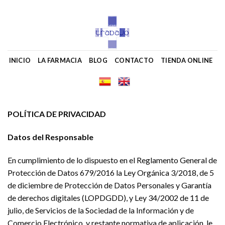
Skip
to
content
INICIO
LA FARMACIA
BLOG
CONTACTO
TIENDA ONLINE
POLÍTICA DE PRIVACIDAD
Datos del Responsable
En cumplimiento de lo dispuesto en el Reglamento General de
Protección de Datos 679/2016 la Ley Orgánica 3/2018, de 5
de diciembre de Protección de Datos Personales y Garantía
de derechos digitales (LOPDGDD), y Ley 34/2002 de 11 de
julio, de Servicios de la Sociedad de la Información y de
Comercio Electrónico, y restante normativa de aplicación, le