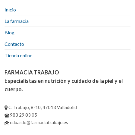
Inicio
La farmacia
Blog
Contacto
Tienda online
FARMACIA TRABAJO
Especialistas en nutrición y cuidado de la piel y el
cuerpo.
C. Trabajo, 8-10, 47013 Valladolid
983 29 83 05
eduardo@farmaciatrabajo.es