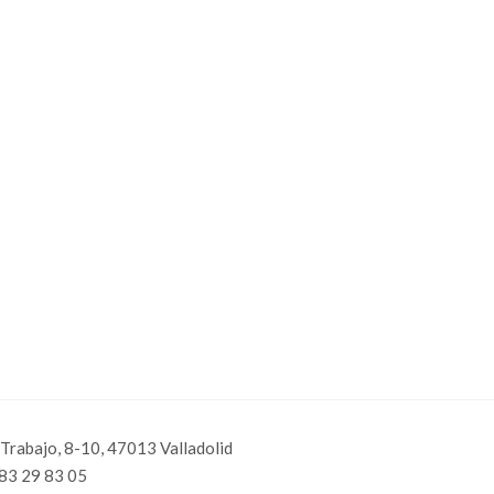
 Trabajo, 8-10, 47013 Valladolid
83 29 83 05