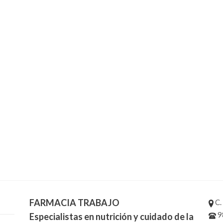
FARMACIA TRABAJO
C.
9
Especialistas en nutrición y cuidado de la