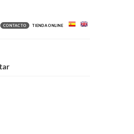
CONTACTO
TIENDA ONLINE
tar