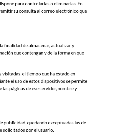
dispone para controlarlas o eliminarlas. En
emitir su consulta al correo electrónico que
a finalidad de almacenar, actualizar y
rmación que contengan y de la forma en que
s visitadas, el tiempo que ha estado en
diante el uso de estos dispositivos se permite
e las páginas de ese servidor, nombre y
 de publicidad, quedando exceptuadas las de
 solicitados por el usuario.