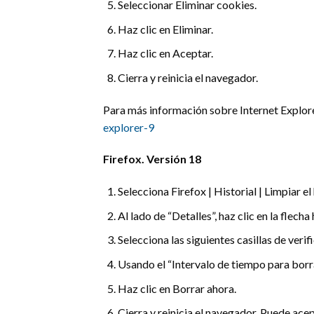
Seleccionar Eliminar cookies.
Haz clic en Eliminar.
Haz clic en Aceptar.
Cierra y reinicia el navegador.
Para más información sobre Internet Explore
explorer-9
Firefox. Versión 18
Selecciona Firefox | Historial | Limpiar el 
Al lado de “Detalles”, haz clic en la flecha
Selecciona las siguientes casillas de veri
Usando el “Intervalo de tiempo para borr
Haz clic en Borrar ahora.
Cierra y reinicia el navegador. Puede acep