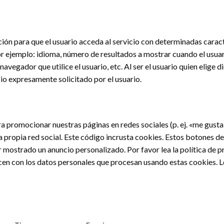
ión para que el usuario acceda al servicio con determinadas caract
or ejemplo: idioma, número de resultados a mostrar cuando el usua
navegador que utilice el usuario, etc. Al ser el usuario quien elige 
io expresamente solicitado por el usuario.
promocionar nuestras páginas en redes sociales (p. ej. «me gusta», 
 propia red social. Este código incrusta cookies. Estos botones d
 mostrado un anuncio personalizado. Por favor lea la política de p
en con los datos personales que procesan usando estas cookies. L