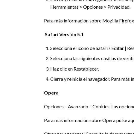
Herramientas > Opciones > Privacidad.
Para más información sobre Mozilla Firefox
Safari Versión 5.1
Selecciona el icono de Safari / Editar | Re
Selecciona las siguientes casillas de verif
Haz clic en Restablecer.
Cierra y reinicia el navegador. Para más 
Opera
Opciones – Avanzado – Cookies. Las opcione
Para más información sobre Ópera pulse aq
Otros navegadores: Consulte la documentaci