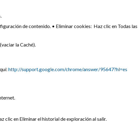
s.
nfiguración de contenido. • Eliminar cookies: Haz clic en Todas las
(vaciar la Caché).
quí:
http://support.google.com/chrome/answer/95647?hl=es
nternet.
z clic en Eliminar el historial de exploración al salir.