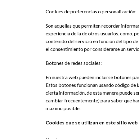
Cookies de preferencias o personalización:
Son aquellas que permiten recordar informac
experiencia de la de otros usuarios, como, p
contenido del servicio en función del tipo de 
el consentimiento por considerarse un servic
Botones de redes sociales:
En nuestra web pueden incluirse botones para 
Estos botones funcionan usando código de la
cierta información, de esta manera puede ser
cambiar frecuentemente) para saber que hac
máximo posible.
Cookies que se utilizan en este sitio web