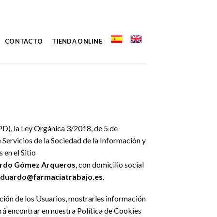
CONTACTO
TIENDA ONLINE
D), la Ley Orgánica 3/2018, de 5 de
 Servicios de la Sociedad de la Información y
en el Sitio
duardo Gómez Arqueros
, con domicilio social
duardo@farmaciatrabajo.es
.
ación de los Usuarios, mostrarles información
drá encontrar en nuestra Política de Cookies