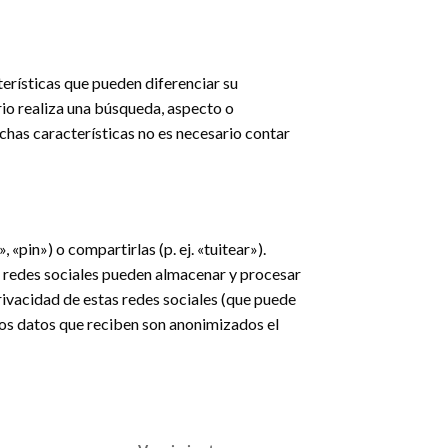
erísticas que pueden diferenciar su
rio realiza una búsqueda, aspecto o
dichas características no es necesario contar
«pin») o compartirlas (p. ej. «tuitear»).
e redes sociales pueden almacenar y procesar
rivacidad de estas redes sociales (que puede
os datos que reciben son anonimizados el