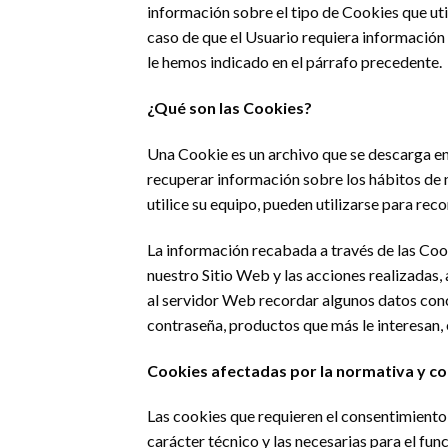
información sobre el tipo de Cookies que util
caso de que el Usuario requiera información 
le hemos indicado en el párrafo precedente.
¿Qué son las Cookies?
Una Cookie es un archivo que se descarga en s
recuperar información sobre los hábitos de 
utilice su equipo, pueden utilizarse para reco
La información recabada a través de las Cooki
nuestro Sitio Web y las acciones realizadas, 
al servidor Web recordar algunos datos conce
contraseña, productos que más le interesan, 
Cookies afectadas por la normativa y c
Las cookies que requieren el consentimiento 
carácter técnico y las necesarias para el fun