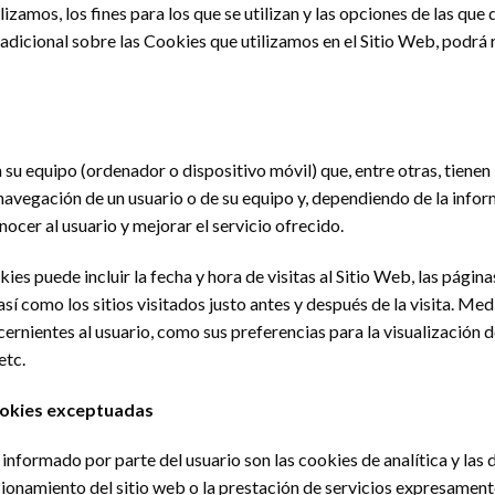
izamos, los fines para los que se utilizan y las opciones de las que 
adicional sobre las Cookies que utilizamos en el Sitio Web, podrá r
u equipo (ordenador o dispositivo móvil) que, entre otras, tienen l
navegación de un usuario o de su equipo y, dependiendo de la info
nocer al usuario y mejorar el servicio ofrecido.
es puede incluir la fecha y hora de visitas al Sitio Web, las página
así como los sitios visitados justo antes y después de la visita. Me
rnientes al usuario, como sus preferencias para la visualización d
etc.
ookies exceptuadas
informado por parte del usuario son las cookies de analítica y las
cionamiento del sitio web o la prestación de servicios expresamente