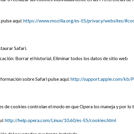
 pulse aquí:
https://www.mozilla.org/es-ES/privacy/websites/#co
staurar Safari.
icación: Borrar el historial, Eliminar todos los datos de sitio web
información sobre Safari pulse aquí:
http://support.apple.com/kb
s de cookies controlan el modo en que Opera los maneja y por lo 
uí:
http://help.opera.com/Linux/10.60/es-ES/cookies.html
ón del navegador que tenga instalado.